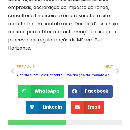
empresas, declaração de imposto de renda,
consultoria financeira e empresarial, e muito
mais. Entre em contato com Douglas Sousa hoje
mesmo para obter mais informações e iniciar o
processo de regularização de MEI em Belo
Horizonte.
PREVIOUS
NEXT
Contador em Belo Horizonte especialista em abertura de empresas
Declaração de Imposto de Renda em Belo Horizonte com atendimento online
WhatsApp
Facebook
LinkedIn
Email