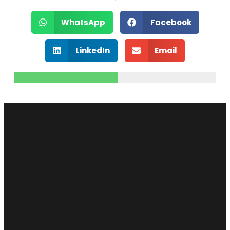
WhatsApp
Facebook
LinkedIn
Email