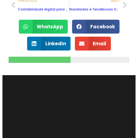
PREVIOUS
NEXT
Contabilidade digital para empresas em Confins MG
Novidades e Tendências 08/03/2026 00:05
WhatsApp
Facebook
LinkedIn
Email