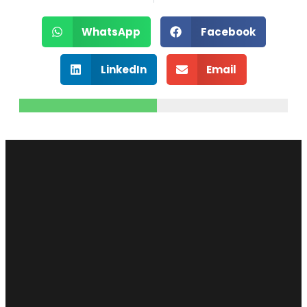
WhatsApp
Facebook
LinkedIn
Email