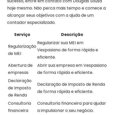
sucesso, entre em contato com Douglas Sousa
hoje mesmo. Não perca mais tempo e comece a
alcançar seus objetivos com a ajuda de um
contador especializado.
Serviço
Descrição
Regularizar sua MEI em
Regularização
Vespasiano de forma rápida e
de MEI
eficiente.
Abertura de
Abrir sua empresa em Vespasiano
empresas
de forma rápida e eficiente.
Declaração
Declaração de Imposto de Renda
de Imposto
de forma rápida e eficiente.
de Renda
Consultoria
Consultoria financeira para ajudar
financeira
a impulsionar o seu negócio.