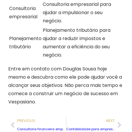
Consultoria empresarial para
Consultoria
ajudar a impulsionar o seu
empresarial
negócio.
Planejamento tributário para
Planejamento
ajudar a reduzir impostos e
tributário
aumentar a eficiência do seu
negócio.
Entre em contato com Douglas Sousa hoje
mesmo e descubra como ele pode ajudar você a
alcançar seus objetivos. Não perca mais tempo e
comece a construir um negócio de sucesso em
Vespasiano.
PREVIOUS
NEXT
Consultoria financeira empresarial em Belo Horizonte MG
Contabilidade para empresas em Santa Luzia MG